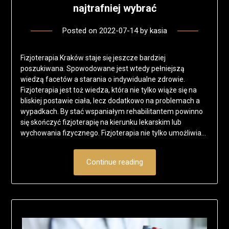
najtrafniej wybrać
Posted on
2022-07-14
by
kasia
Fizjoterapia Kraków staje się jeszcze bardziej
poszukiwana. Spowodowane jest wtedy pełniejszą
wiedzą facetów a starania o indywidualne zdrowie.
Fizjoterapia jest toż wiedza, która nie tylko wiąże się na
bliskiej postawie ciała, lecz dodatkowo na problemach a
wypadkach. By stać wspaniałym rehabilitantem powinno
się skończyć fizjoterapię na kierunku lekarskim lub
wychowania fizycznego. Fizjoterapia nie tylko umożliwia…
Continue reading