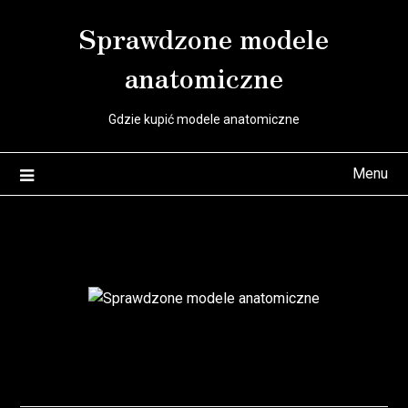
Skip
Sprawdzone modele
to
content
anatomiczne
Gdzie kupić modele anatomiczne
Menu