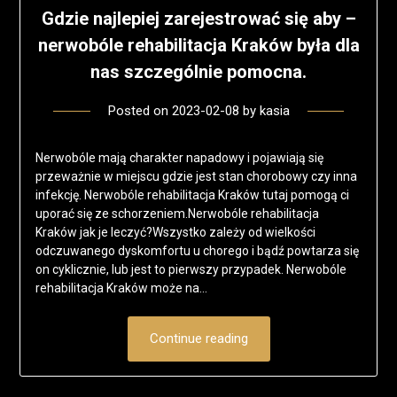
Gdzie najlepiej zarejestrować się aby –
nerwobóle rehabilitacja Kraków była dla
nas szczególnie pomocna.
Posted on
2023-02-08
by
kasia
Nerwobóle mają charakter napadowy i pojawiają się
przeważnie w miejscu gdzie jest stan chorobowy czy inna
infekcję. Nerwobóle rehabilitacja Kraków tutaj pomogą ci
uporać się ze schorzeniem.Nerwobóle rehabilitacja
Kraków jak je leczyć?Wszystko zależy od wielkości
odczuwanego dyskomfortu u chorego i bądź powtarza się
on cyklicznie, lub jest to pierwszy przypadek. Nerwobóle
rehabilitacja Kraków może na…
Continue reading