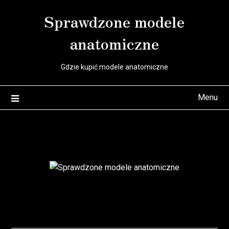
Skip
Sprawdzone modele
to
content
anatomiczne
Gdzie kupić modele anatomiczne
Menu