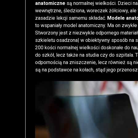
anatomiczne
są normalnej wielkości. Dzieci na
wewnętrzne, śledziona, woreczek żółciowy, al
zasadzie lekcji samemu składać.
Modele anat
to wspaniały model anatomiczny. Ma on zwykłe
Stworzony jest z niezwykle odpornego materia
szkieletu osadzona| w obiektywny sposób na s
200 kości normalnej wielkości doskonałe do nauk
do szkół, lecz także na studia czy do szpitala. 
odpornością na zniszczenie, lecz również są 
są na podstawce na kołach, stąd jego przenosz