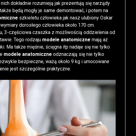
 nich dokładnie rozumieją jak prezentują się narządy
e także będą mogły je same demontować, i potem na
omiczne
szkieletu człowieka jak nasz ulubiony Oskar
 wymiary dorosłego człowieka około 170 cm.
łu, 3-częściowa czaszka z możliwością oddzielenia od
tawie. Tego rodzaju
modele anatomiczne
mają aż
i. Ma także mięśnie, ścięgna itp nadaje się nie tylko
Te
modele anatomiczne
odznaczają się nie tylko
niezwykle bezpieczne, ważą około 9 kg i umocowane
enie jest szczególnie praktyczne.