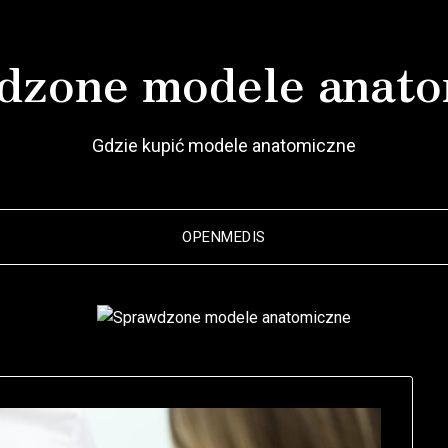
dzone modele anato
Gdzie kupić modele anatomiczne
OPENMEDIS