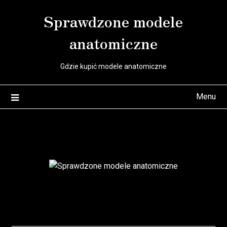
Skip
Sprawdzone modele
to
content
anatomiczne
Gdzie kupić modele anatomiczne
Menu