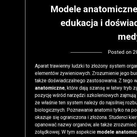
Modele anatomiczne
edukacja i doświa
med
Posted on
2
Aparat trawienny ludzki to złożony system org
elementów żywieniowych. Zrozumienie jego budo
także doświadczalnego zastosowania. Z tego 
anatomiczne
, które dają szansę w łatwy tryb 
pozycję wśród narzędzi szkoleniowych zajmuj
że właśnie ten system należy do najsilniej roz
biologicznych. Poznawanie anatomii tylko na po
okazuje się ograniczona i złożona. Studenci ki
opanować nazwy organów, ale także zrozumieć i
żołądkowej. W tym aspekcie
modele anatomi