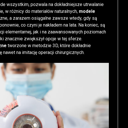
de wszystkim, pozwala na dokładniejsze utrwalanie
nie, w różnicy do materiałów naturalnych,
modele
iczne, a zarazem osiągalne zawsze wtedy, gdy są
onownie, co czyni je nakładem na lata. Na koniec, są
cji elementarnej, jak i na zaawansowanych poziomach
iki znacznie zwiększył opcje w tej sferze.
zne
tworzone w metodzie 3D, które dokładnie
ę nawet na imitację operacji chirurgicznych.