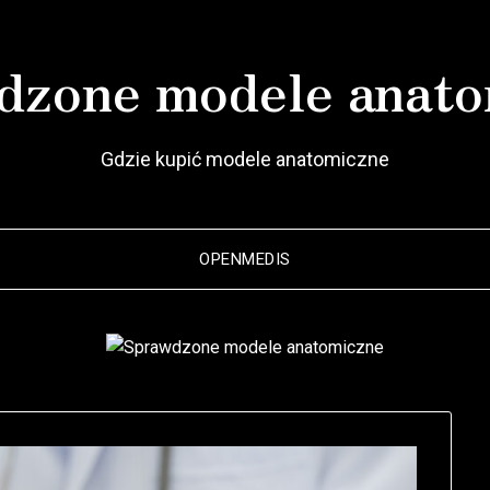
dzone modele anato
Gdzie kupić modele anatomiczne
OPENMEDIS