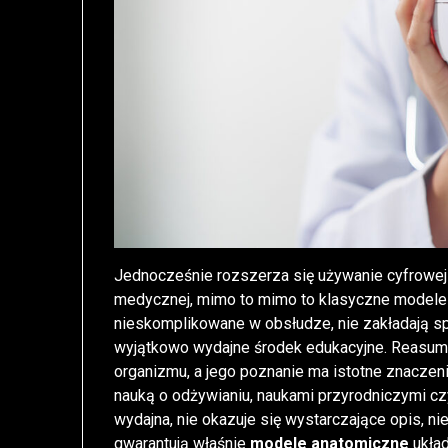
Jednocześnie rozszerza się używanie cyfrowej
medycznej, mimo to mimo to klasyczne modele
nieskomplikowane w obsłudze, nie zakładają sp
wyjątkowo wydajne środek edukacyjne. Reasumuj
organizmu, a jego poznanie ma istotne znaczenie
nauką o odżywianiu, naukami przyrodniczymi c
wydajna, nie okazuje się wystarczające opis, n
gwarantują właśnie
modele anatomiczne
układ