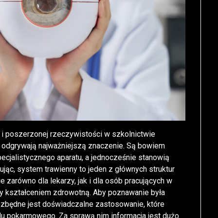
 i poszerzonej rzeczywistości w szkolnictwie
 odgrywają najważniejszą znaczenie. Są bowiem
ecjalistycznego aparatu, a jednocześnie stanowią
ąc, system trawienny to jeden z głównych struktur
 zarówno dla lekarzy, jak i dla osób pracujących w
zy kształceniem zdrowotną. Aby poznawanie była
iezbędne jest doświadczalne zastosowanie, które
u pokarmowego. Za sprawą nim informacja jest dużo