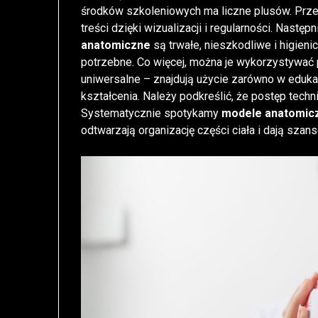
środków szkoleniowych ma liczne plusów. Prze
treści dzięki wizualizacji i regularności. Następ
anatomiczne
są trwałe, nieszkodliwe i higien
potrzebne. Co więcej, można je wykorzystywać p
uniwersalne – znajdują użycie zarówno w eduka
kształcenia. Należy podkreślić, że postęp techn
Systematycznie spotykamy
modele anatomic
odtwarzają organizację części ciała i dają szans