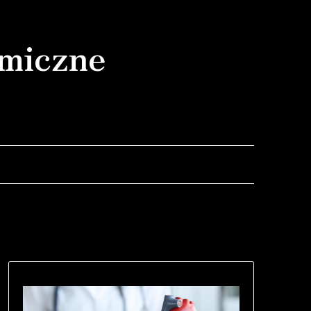
miczne