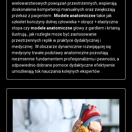
wielowarstwowych powiązań przestrzennych, wspierają
doskonalenie kompetencji manualnych oraz zwiększają
przekaz z pacjentem .
Modele anatomiczne
takie jak
szkielet kończyny dolnej człowieka + obręcz + elastyczna
stopa czy
modele anatomiczne
głowy z gardłem i krtanią
ilustrują , jak rozległe może być zastosowanie
przestrzennych replik w praktyce dydaktycznej i
medycznej . W obszarze dynamicznie rozwijającej się
medycyny trwałe podstawy anatomiczne pozostają
niezmiennie fundamentem profesjonalizmu i pewności, a
odpowiednio dobrane pomoce dydaktyczne efektywnie
umożliwiają tok nauczania kolejnych ekspertów .