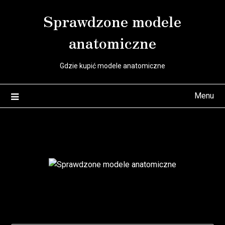
Skip
Sprawdzone modele
to
content
anatomiczne
Gdzie kupić modele anatomiczne
Menu