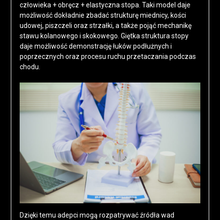
człowieka + obręcz + elastyczna stopa. Taki model daje
możliwość dokładnie zbadać strukturę miednicy, kości
udowej, piszczeli oraz strzałki, a także pojąć mechanikę
stawu kolanowego i skokowego. Giętka struktura stopy
daje możliwość demonstrację łuków podłużnych i
poprzecznych oraz procesu ruchu przetaczania podczas
chodu.
Dzięki temu adepci mogą rozpatrywać źródła wad